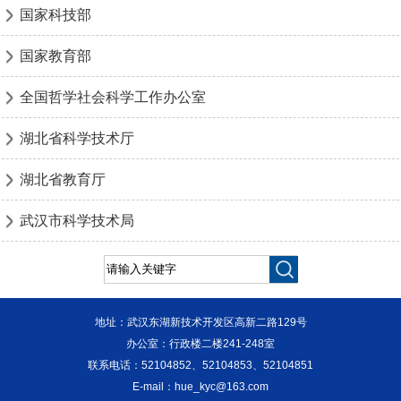
国家科技部
国家教育部
全国哲学社会科学工作办公室
湖北省科学技术厅
湖北省教育厅
武汉市科学技术局
地址：武汉东湖新技术开发区高新二路129号
办公室：行政楼二楼241-248室
联系电话：52104852、52104853、52104851
E-mail：hue_kyc@163.com