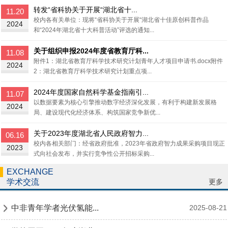
转发“省科协关于开展“湖北省十...
11.20
校内各有关单位：现将“省科协关于开展“湖北省十佳原创科普作品
2024
和“2024年湖北省十大科普活动”评选的通知...
关于组织申报2024年度省教育厅科...
11.08
附件1：湖北省教育厅科学技术研究计划青年人才项目申请书.docx附件
2024
2：湖北省教育厅科学技术研究计划重点项...
2024年度国家自然科学基金指南引...
11.07
以数据要素为核心引擎推动数字经济深化发展，有利于构建新发展格
2024
局、建设现代化经济体系、构筑国家竞争新优...
关于2023年度湖北省人民政府智力...
06.16
校内各相关部门：经省政府批准，2023年省政府智力成果采购项目现正
2023
式向社会发布，并实行竞争性公开招标采购...
EXCHANGE
更多
学术交流
中非青年学者光伏氢能...
2025-08-21