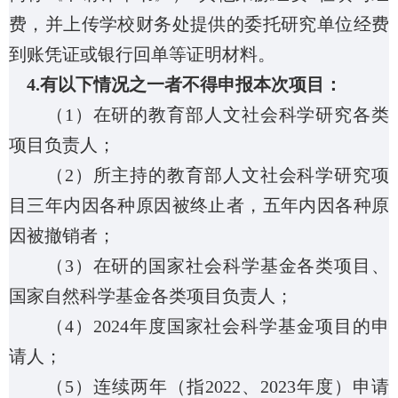
费，并上传学校财务处提供的委托研究单位经费
到账凭证或银行回单等证明材料。
4.
有以下情况之一者不得申报本次项目：
（
1
）在研的教育部人文社会科学研究各类
项目负责人；
（
2
）所主持的教育部人文社会科学研究项
目三年内因各种原因被终止者，五年内因各种原
因被撤销者；
（
3
）在研的国家社会科学基金各类项目、
国家自然科学基金各类项目负责人；
（
4
）
2024
年度国家社会科学基金项目的申
请人；
（
5
）连续两年（指
2022
、
2023
年度）申请