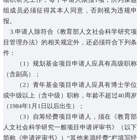
组成员必须征得其本人同意，否则视为违规申
报。
3.
申请人除符合《教育部人文社会科学研究项
目管理办法》的相关规定外，还必须符合下列条
件：
（
1
）规划基金项目申请人应具有高级职称
（含副高）；
（
2
）青年基金项目申请人应具有博士学位
或中级以上（含中级）职称，年龄不超过
40
周岁
（
1984
年
1
月
1
日以后出生）；
（
3
）自筹经费项目申请人，须在《教育部
人文社会科学研究一般项目申请评审书》（以下
简称《申请评审书》）“其他来源经费”栏填写经