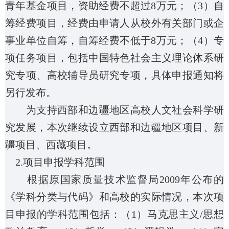
青年基金项目，资助经费不超过
8
万元；（
3
）自
筹经费项目，经费由申请人从校外有关部门或企
事业单位自筹，自筹经费不低于
8
万元；（
4
）专
项任务项目，包括中国特色社会主义理论体系研
究专项、高校辅导员研究专项，具体申报通知将
另行发布。
为支持西部和边疆地区高校人文社会科学研
究发展，本次继续设立西部和边疆地区项目、新
疆项目、西藏项目。
2.
项目申报学科范围
根据原国家质量技术监督局
2009
年公布的
《学科分类与代码》和高校的实际情况，本次项
目申报的学科范围包括：（
1
）马克思主义
/
思想