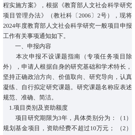
程实施方案》，根据《教育部人文社会科学研究
项目管理办法》（教社科〔
2006
〕
2
号），现将
2024
年度教育部人文社会科学研究一般项目申报
工作有关事项通知如下。
一、申报内容
本次申报不设课题指南（专项任务项目除
外），申请人根据自身的研究基础和学术特长，
坚持正确政治方向、价值取向、研究导向，认真
凝练、自行拟定研究课题。研究课题名称应表述
规范、准确、简洁。
1.
项目类别及资助额度
项目研究期限为
3
年，具体类别分为：（
1
）
规划基金项目，资助经费不超过
10
万元； （
2
）