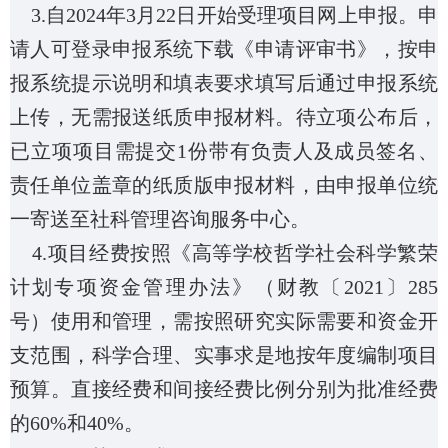
3.
自
2024
年
3
月
22
日开始受理项目网上申报。申
请人可登录申报系统下载《申请评审书》，按申
报系统提示说明和填表要求填写后通过申报系统
上传，无需报送纸质申报材料。待立项公布后，
已立项项目需提交
1
份带有负责人及成员签名、
责任单位盖章的纸质版申报材料，由申报单位统
一寄送至社科管理咨询服务中心。
4.
项目经费按照《高等学校哲学社会科学繁荣
计划专项资金管理办法》（财教〔
2021
〕
285
号）使用和管理，需按照研究实际需要和资金开
支范围，科学合理、实事求是地按年度编制项目
预算。直接经费和间接经费比例分别为批准经费
的60%和40%。