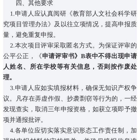
四、其他要求
1.
申请人应认真阅研《教育部人文社会科学研
究项目管理办法》及以往立项情况，提高申报质
量，避免重复申报。
2.
本次项目评审采取匿名方式。为保证评审的
公平公正，《
申请评审书》
B
表中不得出现申请
人姓名、所在学校等有关信息，否则按作废处
理。
3.
申请人应如实填报材料，确保无知识产权争
议。凡存在弄虚作假、抄袭剽窃等行为的，一经
发现查实，取消三年申报资格，如获立项即予撤
项并通报批评。
4.
各单位应切实落实意识形态工作责任制，加