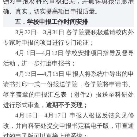
强对申报材料的审核把关，并确保填报信息准
确、真实，切实提高项目申报质量。
五．学校申报工作时间安排
3月22日—3月31日
各学院要积极邀请校内外
专家对申报的项目进行专门论证；
4月 1日—4月12日 学校安排项目指导及督导
活动，进一步打磨申报书；
4月13
日—4月15日
申报人
将系统中导出的申
请书打印一式一份报送学院
，各学院将申请书、
签字盖章的申报汇总表（附件2）报送至科研处
进行形式审查，
逾期不予受理；
4月16日—4月17日 申报人根据反馈意见修
改，并向科研处提交申报书定稿电子版，审查通
过的电子版可以直接上传系统；